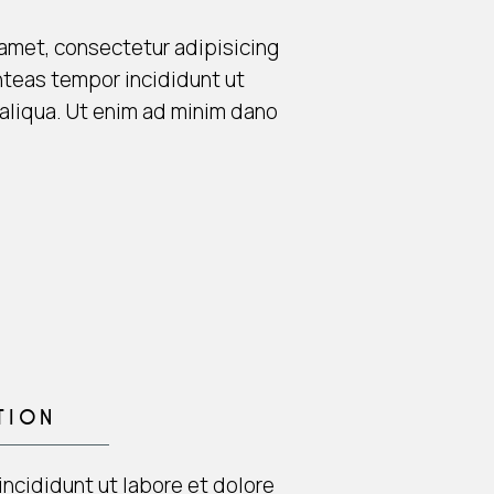
amet, consectetur adipisicing
nteas tempor incididunt ut
aliqua. Ut enim ad minim dano
TION
ncididunt ut labore et dolore