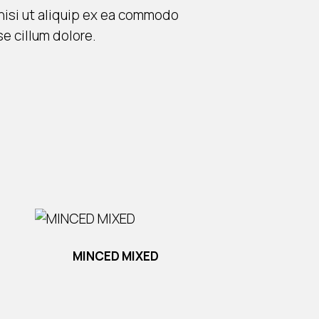
 nisi ut aliquip ex ea commodo
se cillum dolore.
MINCED MIXED