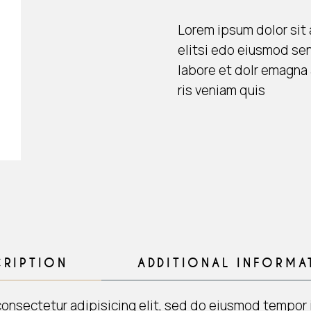
Lorem ipsum dolor sit 
elitsi edo eiusmod se
labore et dolr emagna 
ris veniam quis
CRIPTION
ADDITIONAL INFORMA
consectetur adipisicing elit, sed do eiusmod tempor i