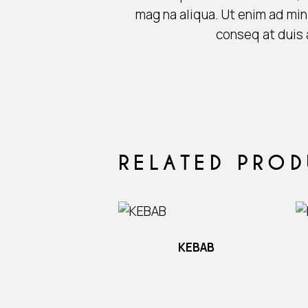
mag na aliqua. Ut enim ad min
conseq at duis a
RELATED PRO
KEBAB