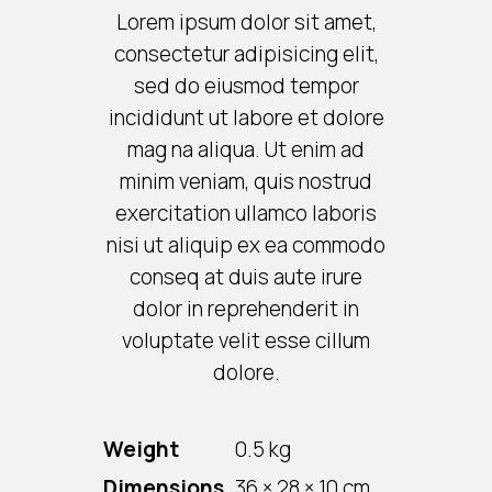
Lorem ipsum dolor sit amet,
consectetur adipisicing elit,
sed do eiusmod tempor
incididunt ut labore et dolore
mag na aliqua. Ut enim ad
minim veniam, quis nostrud
exercitation ullamco laboris
nisi ut aliquip ex ea commodo
conseq at duis aute irure
dolor in reprehenderit in
voluptate velit esse cillum
dolore.
Weight
0.5 kg
Dimensions
36 × 28 × 10 cm