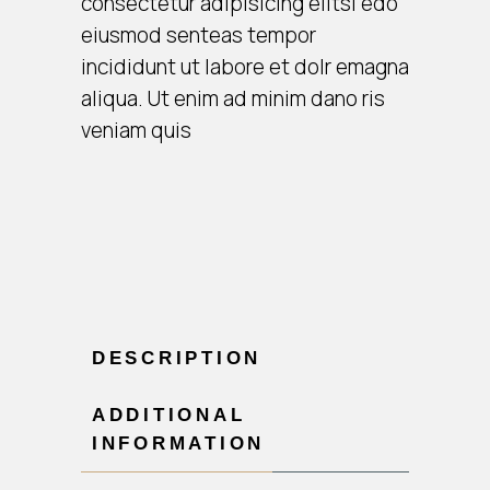
consectetur adipisicing elitsi edo
eiusmod senteas tempor
incididunt ut labore et dolr emagna
aliqua. Ut enim ad minim dano ris
veniam quis
DESCRIPTION
ADDITIONAL
INFORMATION