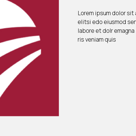
Lorem ipsum dolor sit 
elitsi edo eiusmod se
labore et dolr emagna 
ris veniam quis