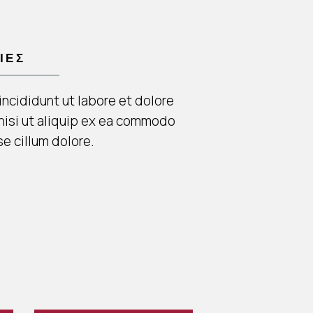
ΊΕΣ
ncididunt ut labore et dolore
 nisi ut aliquip ex ea commodo
se cillum dolore.