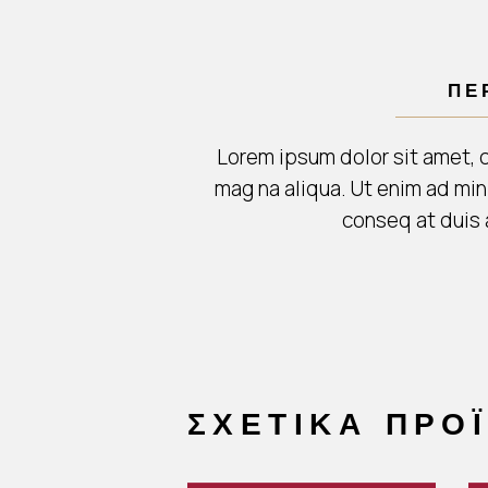
ΠΕ
Lorem ipsum dolor sit amet, 
mag na aliqua. Ut enim ad min
conseq at duis a
ΣΧΕΤΙΚΆ ΠΡΟ