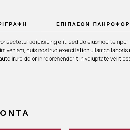
ΡΙΓΡΑΦΉ
ΕΠΙΠΛΈΟΝ ΠΛΗΡΟΦΟΡ
consectetur adipisicing elit, sed do eiusmod tempor i
im veniam, quis nostrud exercitation ullamco laboris
ute irure dolor in reprehenderit in voluptate velit es
ΪΌΝΤΑ