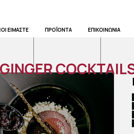
ΙΟΙ ΕΙΜΑΣΤΕ
ΠΡΟΪΟΝΤΑ
EΠΙΚΟΙΝΩΝΙΑ
GINGER COCKTAIL